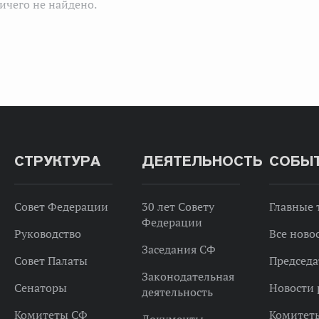
ичего не найдено.
СТРУКТУРА
ДЕЯТЕЛЬНОСТЬ
СОБЫ
Совет Федерации
30 лет Совету
Главные
Федерации
Руководство
Все ново
Заседания СФ
Совет Палаты
Председа
Законодательная
Сенаторы
Новости 
деятельность
Комитеты СФ
Комитет