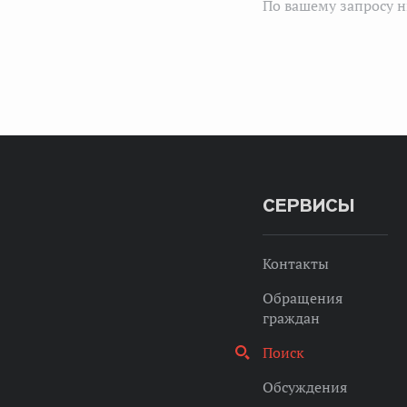
По вашему запросу н
СЕРВИСЫ
Контакты
Обращения
граждан
Поиск
Обсуждения