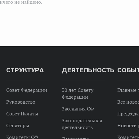
ичего не найдено.
СТРУКТУРА
ДЕЯТЕЛЬНОСТЬ
СОБЫ
Совет Федерации
30 лет Совету
Главные
Федерации
Руководство
Все ново
Заседания СФ
Совет Палаты
Председа
Законодательная
Сенаторы
Новости 
деятельность
Комитеты СФ
Комитет