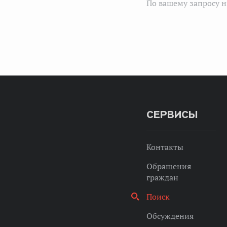
По вашему запросу н
СЕРВИСЫ
Контакты
Обращения
граждан
Поиск
Обсуждения