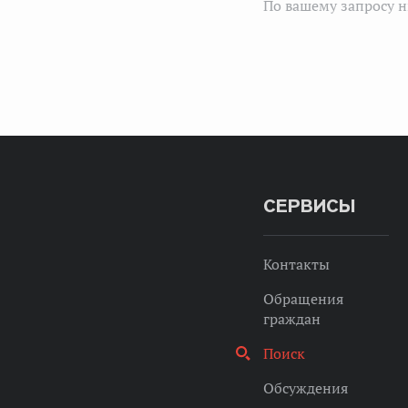
По вашему запросу н
СЕРВИСЫ
Контакты
Обращения
граждан
Поиск
Обсуждения