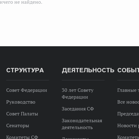
ичего не найдено.
СТРУКТУРА
ДЕЯТЕЛЬНОСТЬ
СОБЫ
Совет Федерации
30 лет Совету
Главные
Федерации
Руководство
Все ново
Заседания СФ
Совет Палаты
Председа
Законодательная
Сенаторы
Новости 
деятельность
Комитеты СФ
Комитет