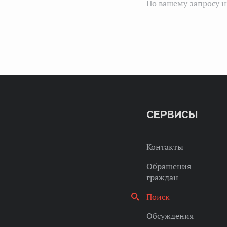
По вашему запросу н
СЕРВИСЫ
Контакты
Обращения
граждан
Поиск
Обсуждения