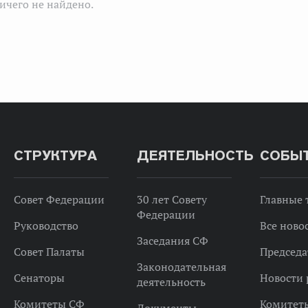
ичего не найдено.
СТРУКТУРА
ДЕЯТЕЛЬНОСТЬ
СОБЫ
Совет Федерации
30 лет Совету
Главные
Федерации
Руководство
Все ново
Заседания СФ
Совет Палаты
Председа
Законодательная
Сенаторы
Новости 
деятельность
Комитеты СФ
Комитет