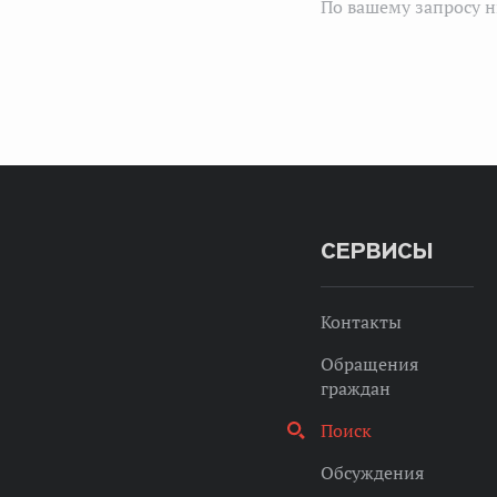
По вашему запросу н
СЕРВИСЫ
Контакты
Обращения
граждан
Поиск
Обсуждения