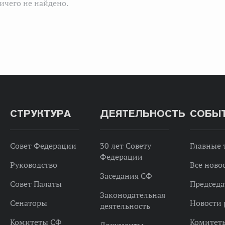
ичего не найдено.
СТРУКТУРА
ДЕЯТЕЛЬНОСТЬ
СОБЫ
Совет Федерации
30 лет Совету
Главные
Федерации
Руководство
Все ново
Заседания СФ
Совет Палаты
Председа
Законодательная
Сенаторы
Новости 
деятельность
Комитеты СФ
Комитет