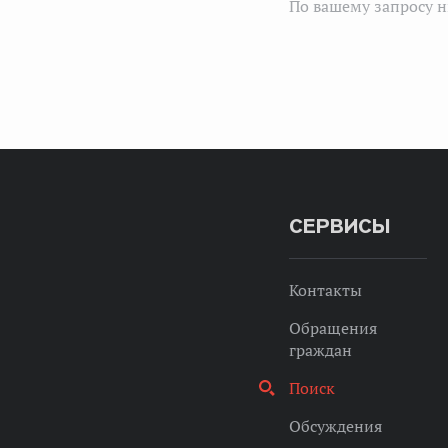
По вашему запросу н
СЕРВИСЫ
Контакты
Обращения
граждан
Поиск
Обсуждения