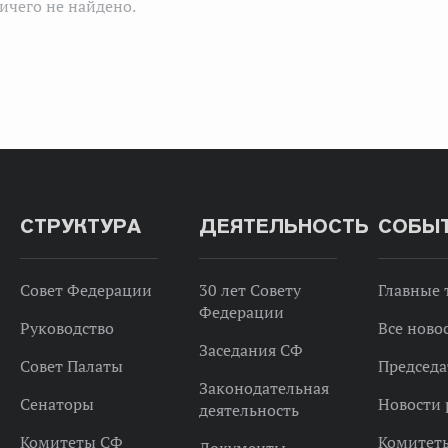
ичего не найдено.
СТРУКТУРА
ДЕЯТЕЛЬНОСТЬ
СОБЫ
Совет Федерации
30 лет Совету
Главные
Федерации
Руководство
Все ново
Заседания СФ
Совет Палаты
Председа
Законодательная
Сенаторы
Новости 
деятельность
Комитеты СФ
Комитет