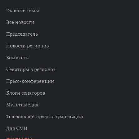
Главные темы
Все новости
Председатель
Новости регионов
Комитеты
Сенаторы в регионах
Пресс-конференции
Блоги сенаторов
Мультимедиа
Телеканал и прямые трансляции
Для СМИ