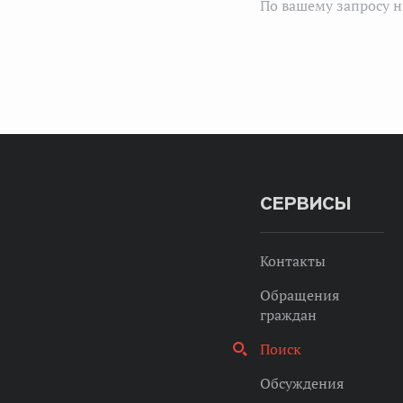
По вашему запросу н
СЕРВИСЫ
Контакты
Обращения
граждан
Поиск
Обсуждения