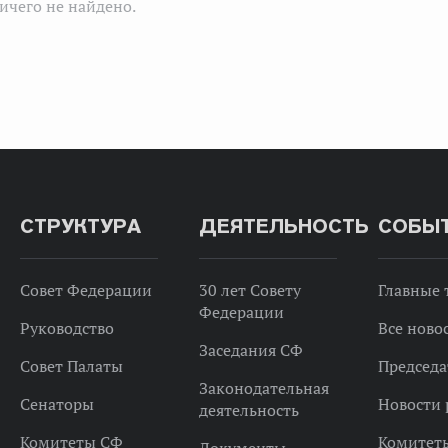
ичего не найдено.
СТРУКТУРА
ДЕЯТЕЛЬНОСТЬ
СОБЫ
Совет Федерации
30 лет Совету
Главные
Федерации
Руководство
Все ново
Заседания СФ
Совет Палаты
Председа
Законодательная
Сенаторы
Новости 
деятельность
Комитеты СФ
Комитет