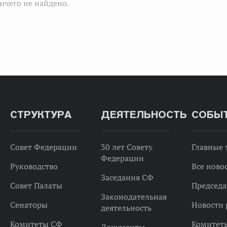
ичего не найдено.
СТРУКТУРА
ДЕЯТЕЛЬНОСТЬ
СОБЫ
Совет Федерации
30 лет Совету
Главные
Федерации
Руководство
Все ново
Заседания СФ
Совет Палаты
Председа
Законодательная
Сенаторы
Новости 
деятельность
Комитеты СФ
Комитет