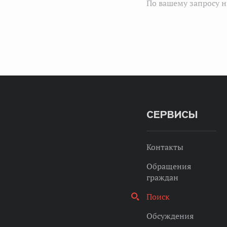
По вашему запросу н
СЕРВИСЫ
Контакты
Обращения
граждан
Поиск
Обсуждения