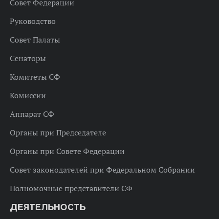
Совет Федерации
Руководство
Совет Палаты
Сенаторы
Комитеты СФ
Комиссии
Аппарат СФ
Органы при Председателе
Органы при Совете Федерации
Совет законодателей при Федеральном Собрании
Полномочные представители СФ
ДЕЯТЕЛЬНОСТЬ