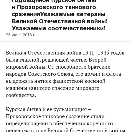
годовщиной Курской битвы
и Прохоровского танкового
сраженияУважаемые ветераны
Великой Отечественной войны!
Уважаемые соотечественники!
26 июня 2013 г.
Великая Отечественная война 1941–1945 годов
была главной, решающей частью Второй
мировой войны. От способности братских
народов Советского Союза, его армии и флота
выдержать натиск фашистской военной
машины зависело спасение мирового
сообщества.
Курская битва и ее кульминация –
Прохоровское танковое сражение стали
определяющими в обеспечении коренного
перелома в ходе Великой Отечественной войны