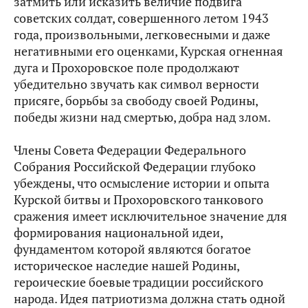
затмить или исказить величие подвига
советских солдат, совершенного летом 1943
года, произвольными, легковесными и даже
негативными его оценками, Курская огненная
дуга и Прохоровское поле продолжают
убедительно звучать как символ верности
присяге, борьбы за свободу своей Родины,
победы жизни над смертью, добра над злом.
Члены Совета Федерации Федерального
Собрания Российской Федерации глубоко
убеждены, что осмысление истории и опыта
Курской битвы и Прохоровского танкового
сражения имеет исключительное значение для
формирования национальной идеи,
фундаментом которой являются богатое
историческое наследие нашей Родины,
героические боевые традиции российского
народа. Идея патриотизма должна стать одной