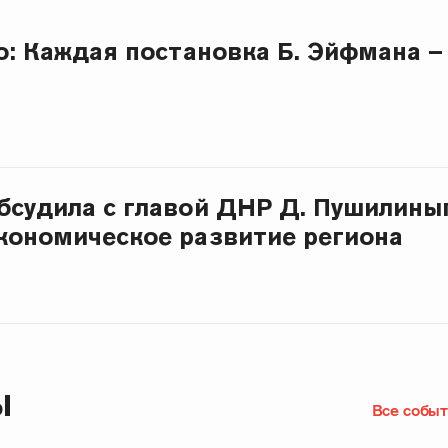
о: Каждая постановка Б. Эйфмана –
бсудила с главой ДНР Д. Пушилины
кономическое развитие региона
Ы
Все событ