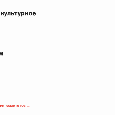
 культурное
м
ия комитетов