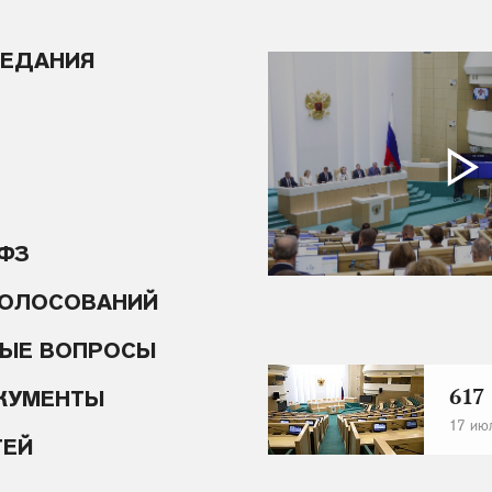
СЕДАНИЯ
А
 ФЗ
ГОЛОСОВАНИЙ
ЫЕ ВОПРОСЫ
617
КУМЕНТЫ
17 июл
ТЕЙ