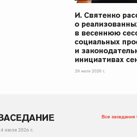
И. Святенко рас
о реализованны
в весеннюю сес
социальных про
и законодатель
инициативах се
29 июля 2026 г.
ЗАСЕДАНИE
Все заседания
24 июля 2026 г.