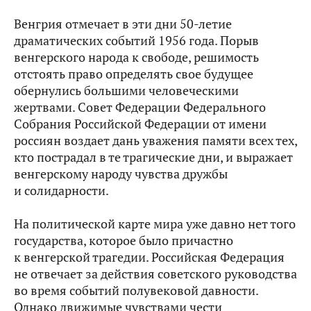
Венгрия отмечает в эти дни 50-летие
драматических событий 1956 года. Порыв
венгерского народа к свободе, решимость
отстоять право определять свое будущее
обернулись большими человеческими
жертвами. Совет Федерации Федерального
Собрания Российской Федерации от имени
россиян воздает дань уважения памяти всех тех,
кто пострадал в те трагические дни, и выражает
венгерскому народу чувства дружбы
и солидарности.
На политической карте мира уже давно нет того
государства, которое было причастно
к венгерской трагедии. Российская Федерация
не отвечает за действия советского руководства
во время событий полувековой давности.
Однако движимые чувствами чести