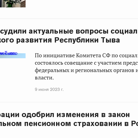
судили актуальные вопросы социал
ого развития Республики Тыва
По инициативе Комитета СФ по социал
состоялось совещание с участием пред
федеральных и региональных органов 
власти.
9 июня 2023 г.
ации одобрил изменения в закон
льном пенсионном страховании в Р