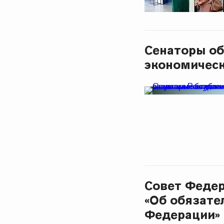
Сенаторы об
экономическ
Совет Федер
«Об обязате
Федерации»