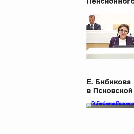
Пенсионного
Е. Бибикова
в Псковской