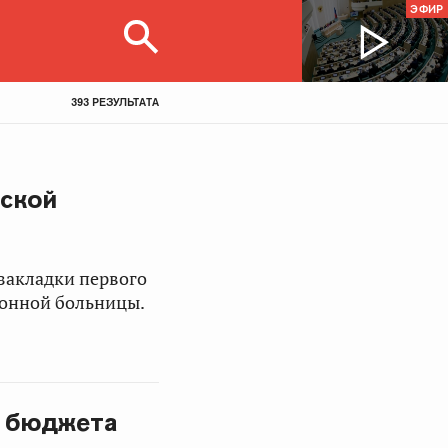
ЭФИР
393 РЕЗУЛЬТАТА
вской
закладки первого
йонной больницы.
и бюджета