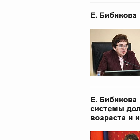
Е. Бибикова
Е. Бибикова
системы дол
возраста и 