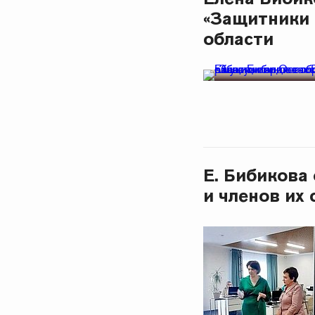
«Защитники 
области
Е. Бибикова
и членов их