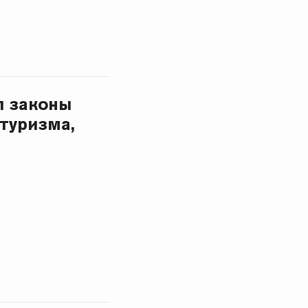
л законы
 туризма,