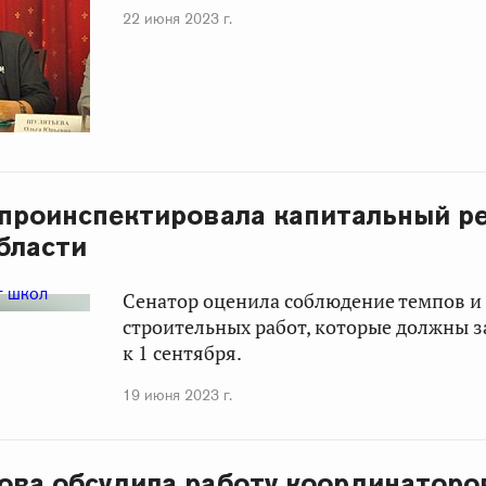
22 июня 2023 г.
 проинспектировала капитальный р
бласти
Сенатор оценила соблюдение темпов и
строительных работ, которые должны 
к 1 сентября.
19 июня 2023 г.
ова обсудила работу координаторо