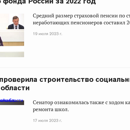
 фонда России за 2022 год
Средний размер страховой пенсии по с
неработающих пенсионеров составил 2
19 июля 2023 г.
 проверила строительство социаль
 области
Сенатор ознакомилась также с ходом к
ремонта школ.
17 июля 2023 г.