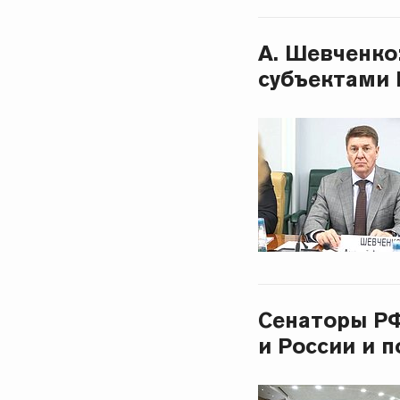
А. Шевченко
субъектами 
Сенаторы РФ
и России и 