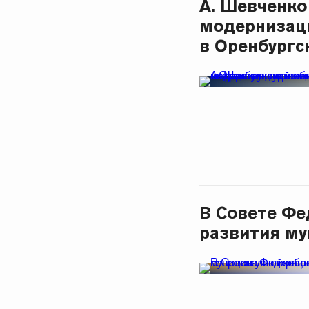
А. Шевченко
модернизац
в Оренбургс
В Совете Фе
развития му