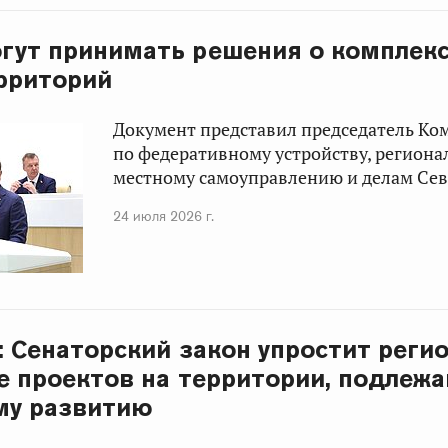
гут принимать решения о комплек
рриторий
Документ представил председатель Ко
по федеративному устройству, региона
местному самоуправлению и делам Сев
24 июля 2026 г.
: Сенаторский закон упростит реги
е проектов на территории, подлеж
му развитию