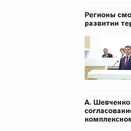
Регионы смо
развитии те
А. Шевченко
согласовани
комплексно