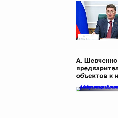
А. Шевченко
предварител
объектов к 