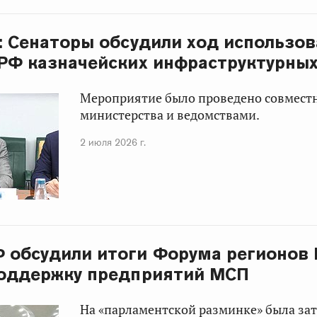
: Сенаторы обсудили ход использо
РФ казначейских инфраструктурны
Мероприятие было проведено совмест
министерства и ведомствами.
2 июля 2026 г.
 обсудили итоги Форума регионов 
поддержку предприятий МСП
На «парламентской разминке» была за