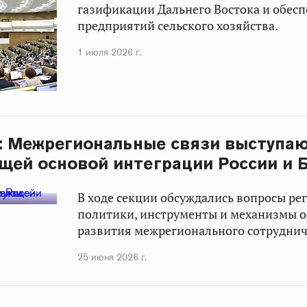
газификации Дальнего Востока и обес
предприятий сельского хозяйства.
1 июля 2026 г.
: Межрегиональные связи выступа
ей основой интеграции России и 
В ходе секции обсуждались вопросы ре
политики, инструменты и механизмы 
развития межрегионального сотруднич
25 июня 2026 г.