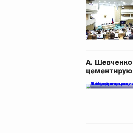
А. Шевченко
цементирующ