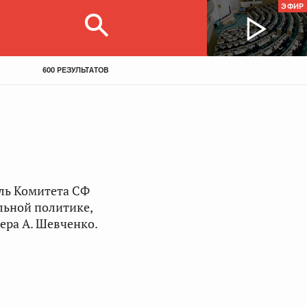
ЭФИР
600 РЕЗУЛЬТАТОВ
ель Комитета СФ
льной политике,
ера А. Шевченко.