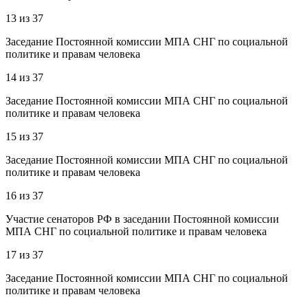
13
из
37
Заседание Постоянной комиссии МПА СНГ по социальной
политике и правам человека
14
из
37
Заседание Постоянной комиссии МПА СНГ по социальной
политике и правам человека
15
из
37
Заседание Постоянной комиссии МПА СНГ по социальной
политике и правам человека
16
из
37
Участие сенаторов РФ в заседании Постоянной комиссии
МПА СНГ по социальной политике и правам человека
17
из
37
Заседание Постоянной комиссии МПА СНГ по социальной
политике и правам человека