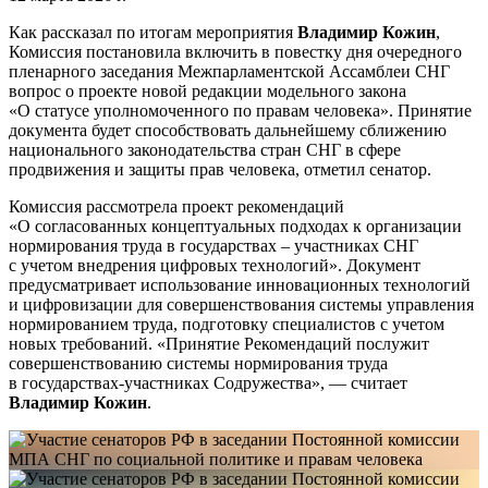
Как рассказал по итогам
мероприятия
Владимир Кожин
,
Комиссия постановила включить в повестку дня очередного
пленарного заседания Межпарламентской Ассамблеи СНГ
вопрос о проекте новой редакции модельного закона
«О статусе уполномоченного по правам человека». Принятие
документа будет способствовать дальнейшему сближению
национального законодательства стран СНГ в сфере
продвижения и защиты прав человека, отметил сенатор.
Комиссия рассмотрела проект рекомендаций
«О согласованных концептуальных подходах к организации
нормирования труда в государствах – участниках СНГ
с учетом внедрения цифровых технологий». Документ
предусматривает использование инновационных технологий
и цифровизации для совершенствования системы управления
нормированием труда, подготовку специалистов с учетом
новых требований. «Принятие Рекомендаций послужит
совершенствованию системы нормирования труда
в государствах-участниках Содружества», — считает
Владимир Кожин
.