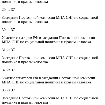
политике и правам человека
29
из
37
Заседание Постоянной комиссии МПА СНГ по социальной
политике и правам человека
30
из
37
Участие сенаторов РФ в заседании Постоянной комиссии
МПА СНГ по социальной политике и правам человека
31
из
37
Заседание Постоянной комиссии МПА СНГ по социальной
политике и правам человека
32
из
37
Участие сенаторов РФ в заседании Постоянной комиссии
МПА СНГ по социальной политике и правам человека
33
из
37
Заседание Постоянной комиссии МПА СНГ по социальной
политике и правам человека