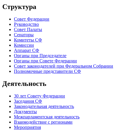
Структура
Совет Федерации
Руководство
Совет Палаты
Сенаторы
Комитеты СФ
Комиссии
Аппарат СФ
Органы при Председателе
Органы при Совете Федерации
Совет законодателей при Федеральном Собрании
Полномочные представители СФ
Деятельность
30 лет Совету Федерации
Заседания СФ
Законодательная деятельность
Документы
Межпарламентская деятельность
Взаимодействие с регионами
Мероприятия