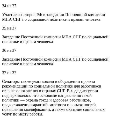
34
из
37
Участие сенаторов РФ в заседании Постоянной комиссии
МПА СНГ по социальной политике и правам человека
35
из
37
Заседание Постоянной комиссии МПА СНГ по социальной
политике и правам человека
36
из
37
Заседание Постоянной комиссии МПА СНГ по социальной
политике и правам человека
37
из
37
Сенаторы также участвовали в обсуждении проекта
рекомендаций по социальной политике для работников
старшего поколения в странах СНГ. В ходе дискуссии
подчеркивалось, что основные направления такой
политики — охрана труда и здоровья работников,
предоставление гарантий занятости и возможностей
повышения квалификации, а также оказание социальных
услуг по месту работы.