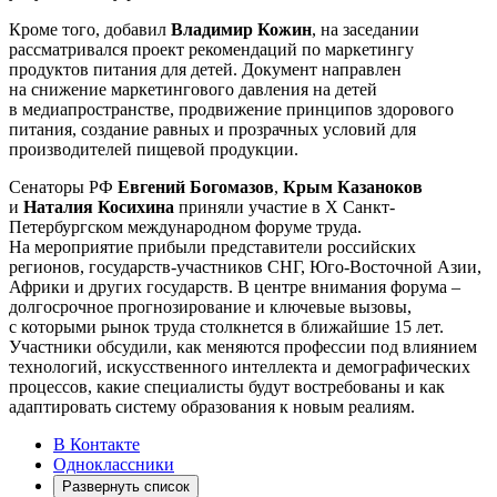
Кроме того, добавил
Владимир Кожин
, на заседании
рассматривался проект рекомендаций по маркетингу
продуктов питания для детей. Документ направлен
на снижение маркетингового давления на детей
в медиапространстве, продвижение принципов здорового
питания, создание равных и прозрачных условий для
производителей пищевой продукции.
Сенаторы РФ
Евгений
Богомазов
,
Крым Казаноков
и
Наталия Косихина
приняли участие в Х Санкт-
Петербургском международном форуме труда.
На мероприятие прибыли представители российских
регионов, государств-участников СНГ, Юго-Восточной Азии,
Африки и других государств. В центре внимания форума –
долгосрочное прогнозирование и ключевые вызовы,
с которыми рынок труда столкнется в ближайшие 15 лет.
Участники обсудили, как меняются профессии под влиянием
технологий, искусственного интеллекта и демографических
процессов, какие специалисты будут востребованы и как
адаптировать систему образования к новым реалиям.
В Контакте
Одноклассники
Развернуть список