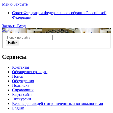
Меню
Закрыть
Совет Федерации
Федерального собрания Российской
Федерации
Закрыть
Вход
Эфир
Найти
Сервисы
Контакты
Обращения граждан
Поиск
Обсуждения
Подписка
Справочник
Карта сайта
Экскурсии
Версия для людей с ограниченными возможностями
English