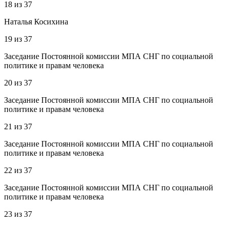
18
из
37
Наталья Косихина
19
из
37
Заседание Постоянной комиссии МПА СНГ по социальной
политике и правам человека
20
из
37
Заседание Постоянной комиссии МПА СНГ по социальной
политике и правам человека
21
из
37
Заседание Постоянной комиссии МПА СНГ по социальной
политике и правам человека
22
из
37
Заседание Постоянной комиссии МПА СНГ по социальной
политике и правам человека
23
из
37