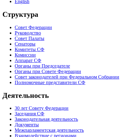
English
Структура
Совет Федерации
Руководство
Совет Палаты
Сенаторы
Комитеты СФ
Комиссии
Аппарат СФ
Органы при Председателе
Органы при Совете Федерации
Совет законодателей при Федеральном Собрании
Полномочные представители СФ
Деятельность
30 лет Совету Федерации
Заседания СФ
Законодательная деятельность
Документы
Межпарламентская деятельность
Взаимодействие с регионами