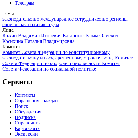
Телеграм
Темы
законодательство
международное сотрудничество
регионы
социальная политика
суды
Лица
Кожин Владимир Игоревич
Казаноков Крым Олиевич
Косихина Наталия Владимировна
Комитеты
Комитет Совета Федерации по конституционному
законодательству и государственному строительству
Комитет
Совета Федерации по обороне и безопасности
Комитет
Совета Федерации по социальной политике
Сервисы
Контакты
Обращения граждан
Поиск
Обсуждения
Подписка
Справочник
Карта сайта
Экскурсии