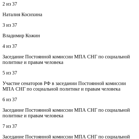
2
из
37
Наталия Косихина
3
из
37
Владимир Кожин
4
из
37
Заседание Постоянной комиссии МПА СНГ по социальной
политике и правам человека
5
из
37
Участие сенаторов РФ в заседании Постоянной комиссии
МПА СНГ по социальной политике и правам человека
6
из
37
Заседание Постоянной комиссии МПА СНГ по социальной
политике и правам человека
7
из
37
Заседание Постоянной комиссии МПА СНГ по социальной