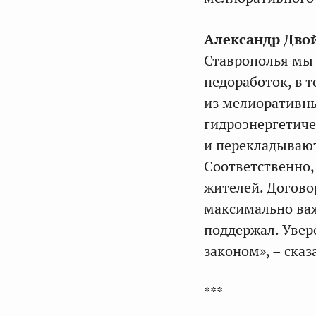
Александр Дво
Ставрополья мы 
недоработок, в 
из мелиоративны
гидроэнергетиче
и перекладывают
Соответственно,
жителей. Догово
максимально важ
поддержал. Увере
законом», – сказ
***