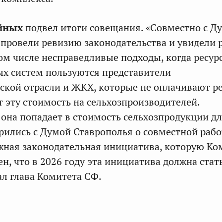
йных
подвел итоги совещания. «Совместно с Д
провели ревизию законодательства и увидели 
том числе несправедливые подходы, когда ресур
х систем пользуются представители
ской отрасли и ЖКХ, которые не оплачивают ре
 эту стоимость на сельхозпроизводителей.
 она попадает в стоимость сельхозпродукции д
рились с Думой Ставрополья о совместной рабо
ная законодательная инициатива, которую Ко
н, что в 2026 году эта инициатива должна стат
ал глава Комитета СФ.