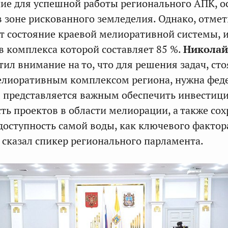
ие для успешной работы регионального АПК, о
в зоне рискованного земледелия. Однако, отмет
т состояние краевой мелиоративной системы, 
в комплекса которой составляет 85 %.
Николай
ил внимание на то, что для решения задач, ст
елиоративным комплексом региона, нужна фед
м представляется важным обеспечить инвестиц
ть проектов в области мелиорации, а также со
оступность самой воды, как ключевого фактор
– сказал спикер регионального парламента.