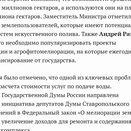
 миллионов гектаров, а используются они на 
лиона гектаров. Заместитель Министра отметил
 землепользователей, которые имеют потенциа
истем искусственного полива. Также
Андрей Ра
то необходимо популяризировать проекты
ии и агрофитомелиорации, на которые ежегод
нсирование от государства.
я было отмечено, что одной из ключевых проб
расчета стоимости услуг по подаче воды.
 Государственной Думы России направлена
 инициатива депутатов Думы Ставропольского
нений в Федеральный закон «О мелиорации зем
 увеличение доходов для ремонта и содержани
 комплекса.