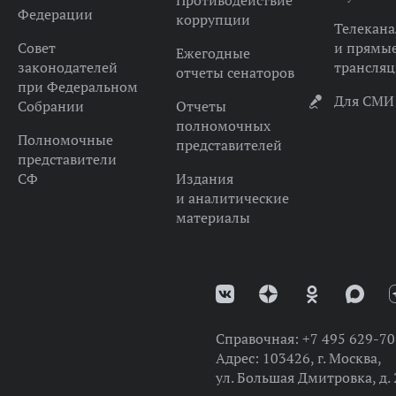
Федерации
коррупции
Телекана
Совет
и прямы
Ежегодные
законодателей
трансля
отчеты сенаторов
при Федеральном
Для СМИ
Собрании
Отчеты
полномочных
Полномочные
представителей
представители
СФ
Издания
и аналитические
материалы
Справочная:
+7 495 629-70
Адрес:
103426, г. Москва,
ул. Большая Дмитровка, д. 