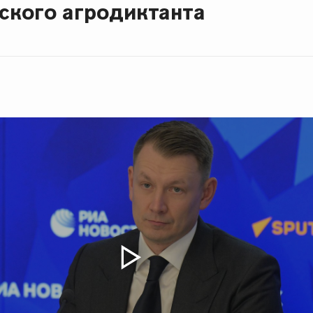
ского агродиктанта