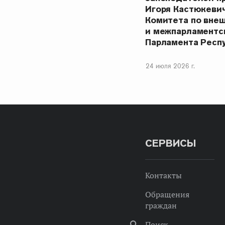
Игоря Кастюкеви
Комитета по вне
и межпарламентс
Парламента Респ
24 июля 2026 г.
СЕРВИСЫ
Контакты
Обращения
граждан
Поиск