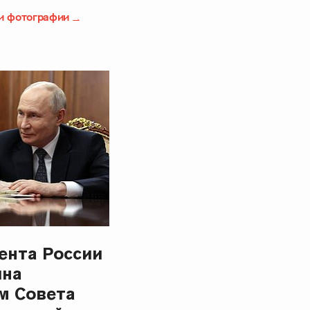
и фотографии
ента России
ина
м Совета