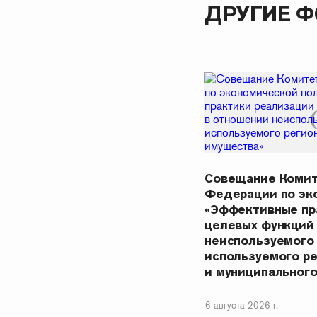
ДРУГИЕ 
Совещание Комит
Федерации по эк
«Эффективные пр
целевых функций
неиспользуемого
используемого р
и муниципальног
6 августа 2026 г.