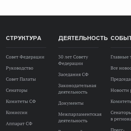
СТРУКТУРА
ДЕЯТЕЛЬНОСТЬ
СОБЫ
Совет Федерации
30 лет Совету
Главные
Федерации
Руководство
Все ново
Заседания СФ
Совет Палаты
Председа
Законодательная
Сенаторы
Новости 
деятельность
Комитеты СФ
Комитет
Документы
Комиссии
Сенатор
Межпарламентская
в регион
деятельность
Аппарат СФ
Пресс-