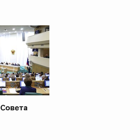
 Совета