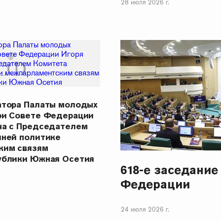
28 июля 2026 г.
атора Палаты молодых
ри Совете Федерации
ча с Председателем
шней политике
ким связям
ублики Южная Осетия
618-е заседание
Федерации
24 июля 2026 г.