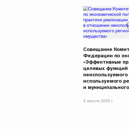
Совещание Комит
Федерации по эк
«Эффективные пр
целевых функций
неиспользуемого
используемого р
и муниципальног
6 августа 2026 г.