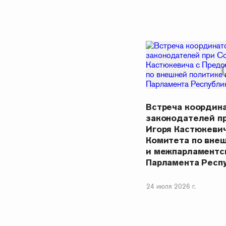
Встреча координ
законодателей п
Игоря Кастюкеви
Комитета по вне
и межпарламентс
Парламента Респ
24 июля 2026 г.