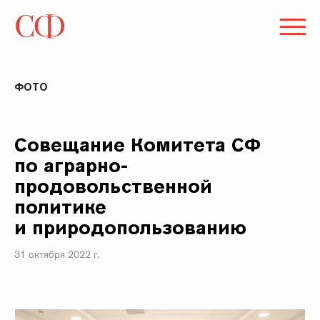
ФОТО
Совещание Комитета СФ
по аграрно-
продовольственной
политике
и природопользованию
31 октября 2022 г.