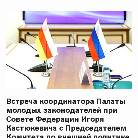
Встреча координатора Палаты
молодых законодателей при
Совете Федерации Игоря
Кастюкевича с Председателем
Комитета по внешней политике