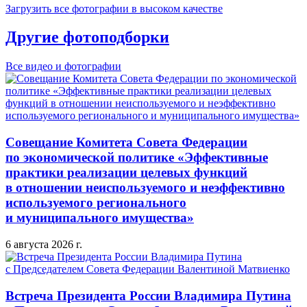
Загрузить все фотографии в высоком качестве
Другие фотоподборки
Все видео и фотографии
Совещание Комитета Совета Федерации
по экономической политике «Эффективные
практики реализации целевых функций
в отношении неиспользуемого и неэффективно
используемого регионального
и муниципального имущества»
6 августа 2026 г.
Встреча Президента России Владимира Путина