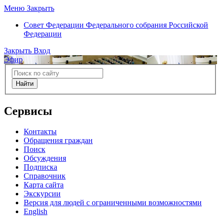
Меню
Закрыть
Совет Федерации
Федерального собрания Российской
Федерации
Закрыть
Вход
Эфир
Найти
Сервисы
Контакты
Обращения граждан
Поиск
Обсуждения
Подписка
Справочник
Карта сайта
Экскурсии
Версия для людей с ограниченными возможностями
English