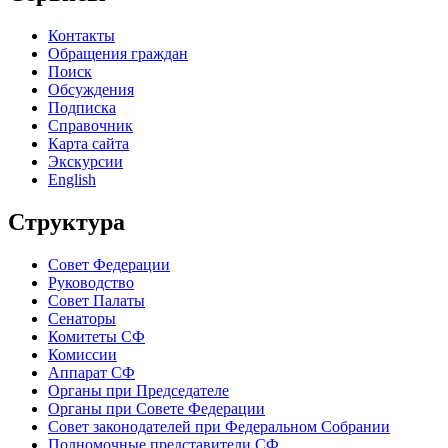
Контакты
Обращения граждан
Поиск
Обсуждения
Подписка
Справочник
Карта сайта
Экскурсии
English
Структура
Совет Федерации
Руководство
Совет Палаты
Сенаторы
Комитеты СФ
Комиссии
Аппарат СФ
Органы при Председателе
Органы при Совете Федерации
Совет законодателей при Федеральном Собрании
Полномочные представители СФ