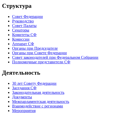
Структура
Совет Федерации
Руководство
Совет Палаты
Сенаторы
Комитеты СФ
Комиссии
Аппарат СФ
Органы при Председателе
Органы при Совете Федерации
Совет законодателей при Федеральном Собрании
Полномочные представители СФ
Деятельность
30 лет Совету Федерации
Заседания СФ
Законодательная деятельность
Документы
Межпарламентская деятельность
Взаимодействие с регионами
Мероприятия