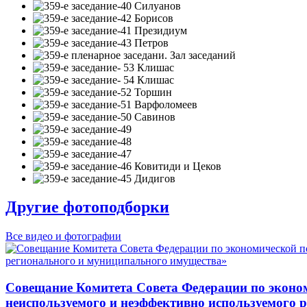
Другие фотоподборки
Все видео и фотографии
Совещание Комитета Совета Федерации по эконо
неиспользуемого и неэффективно используемого 