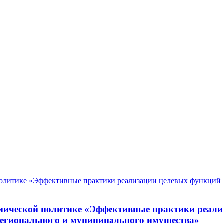
мической политике «Эффективные практики реали
регионального и муниципального имущества»