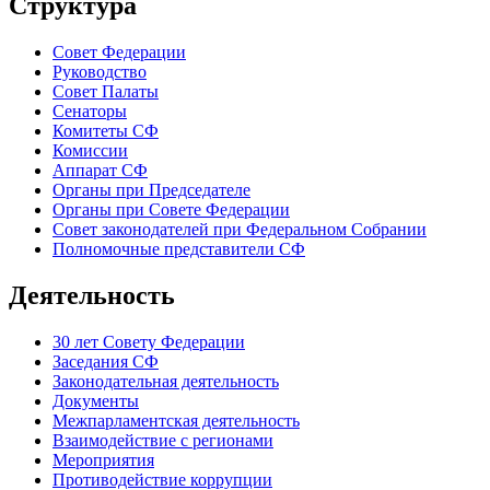
Структура
Совет Федерации
Руководство
Совет Палаты
Сенаторы
Комитеты СФ
Комиссии
Аппарат СФ
Органы при Председателе
Органы при Совете Федерации
Совет законодателей при Федеральном Собрании
Полномочные представители СФ
Деятельность
30 лет Совету Федерации
Заседания СФ
Законодательная деятельность
Документы
Межпарламентская деятельность
Взаимодействие с регионами
Мероприятия
Противодействие коррупции