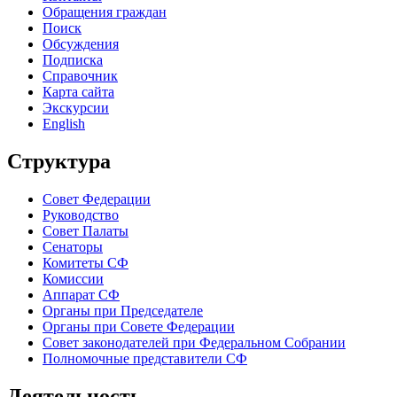
Обращения граждан
Поиск
Обсуждения
Подписка
Справочник
Карта сайта
Экскурсии
English
Структура
Совет Федерации
Руководство
Совет Палаты
Сенаторы
Комитеты СФ
Комиссии
Аппарат СФ
Органы при Председателе
Органы при Совете Федерации
Совет законодателей при Федеральном Собрании
Полномочные представители СФ
Деятельность