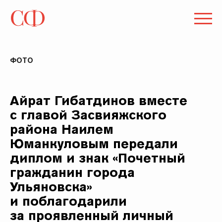
ФОТО
Айрат Гибатдинов вместе
с главой Засвияжского
района Наилем
Юманкуловым передали
диплом и знак «Почетный
гражданин города
Ульяновска»
и поблагодарили
за проявленный личный