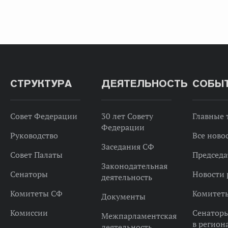
СТРУКТУРА
ДЕЯТЕЛЬНОСТЬ
СОБЫ
Совет Федерации
30 лет Совету
Главные
Федерации
Руководство
Все ново
Заседания СФ
Совет Палаты
Председа
Законодательная
Сенаторы
Новости 
деятельность
Комитеты СФ
Комитет
Документы
Комиссии
Сенатор
Межпарламентская
в регион
деятельность