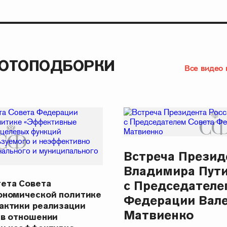
ФОТОПОДБОРКИ
Все видео 
Встреча Презид
Владимира Пут
ета Совета
с Председателе
ономической политике
Федерации Вал
актики реализации
Матвиенко
 в отношении