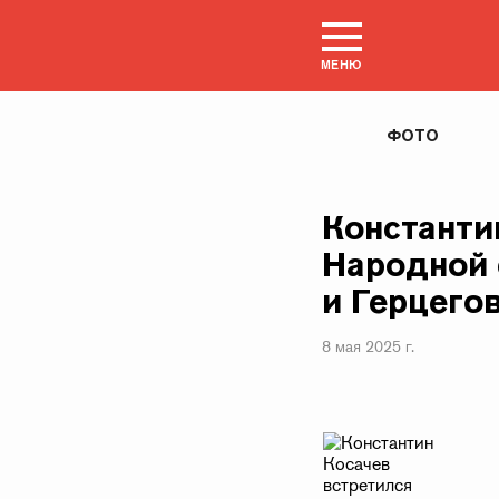
МЕНЮ
ФОТО
Константи
Народной 
и Герцего
8 мая 2025 г.