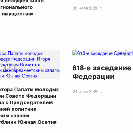
 и неэффективно
егионального
28 июля 2026 г.
о имущества»
618-е заседание
Федерации
атора Палаты молодых
24 июля 2026 г.
ри Совете Федерации
ча с Председателем
шней политике
ким связям
ублики Южная Осетия