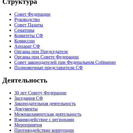
Структура
Совет Федерации
Руководство
Совет Палаты
Сенаторы
Комитеты СФ
Комиссии
Аппарат СФ
Органы при Председателе
Органы при Совете Федерации
Совет законодателей при Федеральном Собрании
Полномочные представители СФ
Деятельность
30 лет Совету Федерации
Заседания СФ
Законодательная деятельность
Документы
Межпарламентская деятельность
Взаимодействие с регионами
Мероприятия
Противодействие коррупции