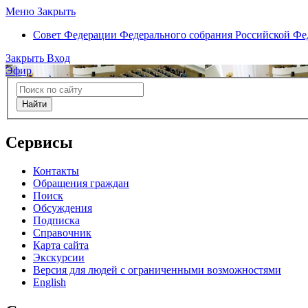
Меню
Закрыть
Совет Федерации
Федерального собрания Российской Ф
Закрыть
Вход
Эфир
Найти
Сервисы
Контакты
Обращения граждан
Поиск
Обсуждения
Подписка
Справочник
Карта сайта
Экскурсии
Версия для людей с ограниченными возможностями
English