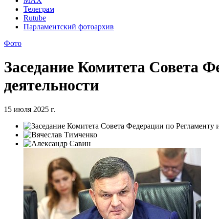
MAX
Телеграм
Rutube
Парламентский фотоархив
Фото
Заседание Комитета Совета Ф
деятельности
15 июля 2025 г.