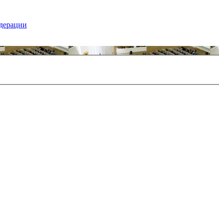
едерации