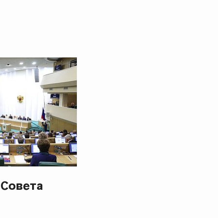
 Совета