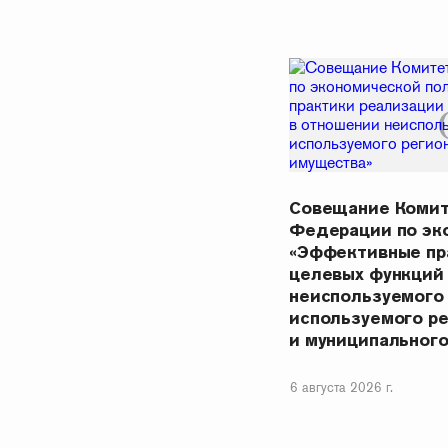
Совещание Комит
Федерации по эк
«Эффективные пр
целевых функций
неиспользуемого
используемого р
и муниципальног
6 августа 2026 г.