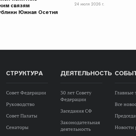
24 июля 2026 г.
ким связям
ублики Южная Осетия
СТРУКТУРА
ДЕЯТЕЛЬНОСТЬ
СОБЫ
Совет Федерации
30 лет Совету
Главные
Федерации
Руководство
Все ново
Заседания СФ
Совет Палаты
Председа
Законодательная
Сенаторы
Новости 
деятельность