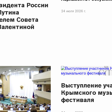
зидента России
Путина
24 июля 2026 г.
елем Совета
Валентиной
Выступление уч
Крымского муз
фестиваля