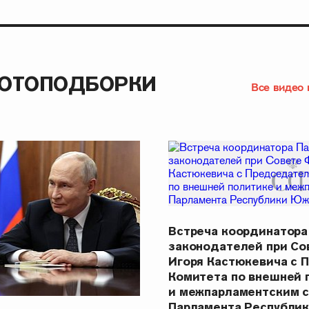
ФОТОПОДБОРКИ
Все видео 
Встреча координатора
законодателей при С
Игоря Кастюкевича с 
Комитета по внешней 
и межпарламентским 
Парламента Республи