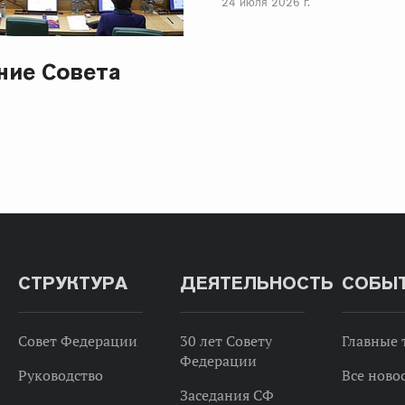
24 июля 2026 г.
ание Совета
СТРУКТУРА
ДЕЯТЕЛЬНОСТЬ
СОБЫ
Совет Федерации
30 лет Совету
Главные
Федерации
Руководство
Все ново
Заседания СФ