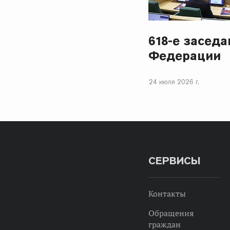
618-е засед
Федерации
24 июля 2026 г.
СЕРВИСЫ
Контакты
Обращения
граждан