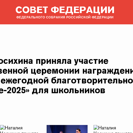
СОВЕТ ФЕДЕРАЦИИ
ФЕДЕРАЛЬНОГО СОБРАНИЯ РОССИЙСКОЙ ФЕДЕРАЦИИ
осихина приняла участие
венной церемонии награжден
 ежегодной благотворительн
е-2025» для школьников