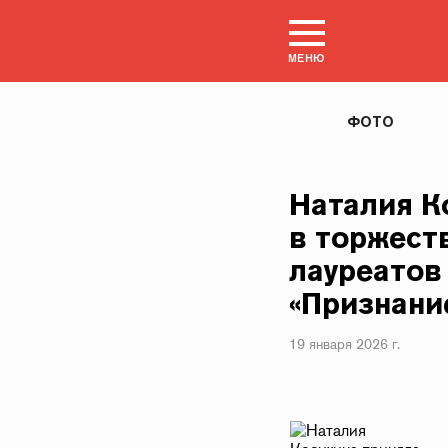
МЕНЮ
ФОТО
Наталия К
в торжест
лауреатов
«Признани
19 января 2026 г.