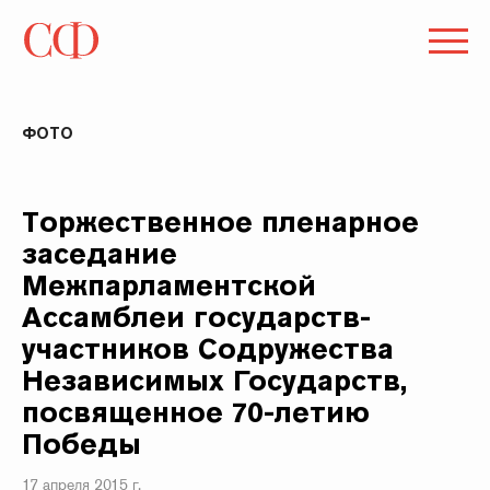
ФОТО
Торжественное пленарное
заседание
Межпарламентской
Ассамблеи государств-
участников Содружества
Независимых Государств,
посвященное 70-летию
Победы
17 апреля 2015 г.