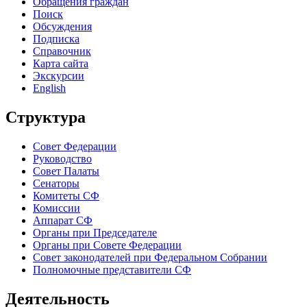
Обращения граждан
Поиск
Обсуждения
Подписка
Справочник
Карта сайта
Экскурсии
English
Структура
Совет Федерации
Руководство
Совет Палаты
Сенаторы
Комитеты СФ
Комиссии
Аппарат СФ
Органы при Председателе
Органы при Совете Федерации
Совет законодателей при Федеральном Собрании
Полномочные представители СФ
Деятельность