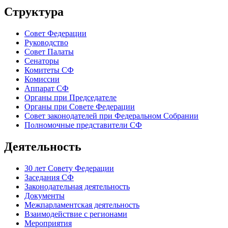
Структура
Совет Федерации
Руководство
Совет Палаты
Сенаторы
Комитеты СФ
Комиссии
Аппарат СФ
Органы при Председателе
Органы при Совете Федерации
Совет законодателей при Федеральном Собрании
Полномочные представители СФ
Деятельность
30 лет Совету Федерации
Заседания СФ
Законодательная деятельность
Документы
Межпарламентская деятельность
Взаимодействие с регионами
Мероприятия