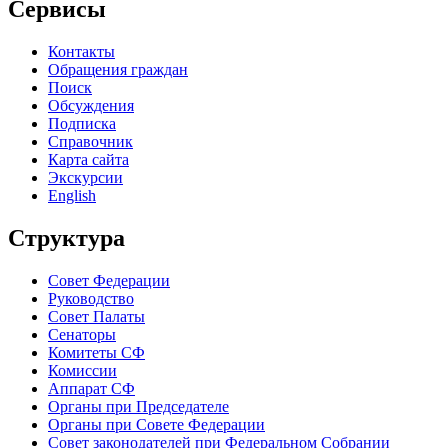
Сервисы
Контакты
Обращения граждан
Поиск
Обсуждения
Подписка
Справочник
Карта сайта
Экскурсии
English
Структура
Совет Федерации
Руководство
Совет Палаты
Сенаторы
Комитеты СФ
Комиссии
Аппарат СФ
Органы при Председателе
Органы при Совете Федерации
Совет законодателей при Федеральном Собрании