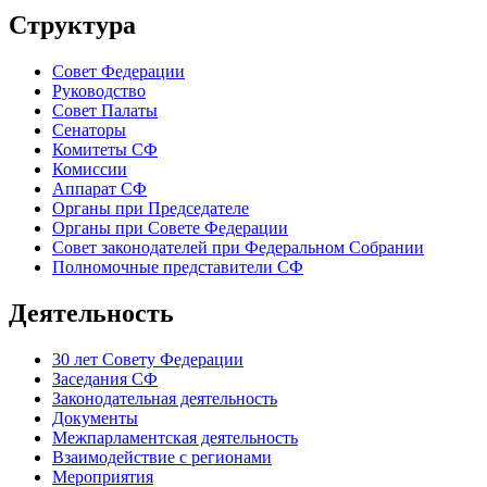
Структура
Совет Федерации
Руководство
Совет Палаты
Сенаторы
Комитеты СФ
Комиссии
Аппарат СФ
Органы при Председателе
Органы при Совете Федерации
Совет законодателей при Федеральном Собрании
Полномочные представители СФ
Деятельность
30 лет Совету Федерации
Заседания СФ
Законодательная деятельность
Документы
Межпарламентская деятельность
Взаимодействие с регионами
Мероприятия