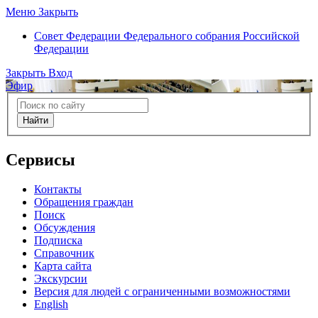
Меню
Закрыть
Совет Федерации
Федерального собрания Российской
Федерации
Закрыть
Вход
Эфир
Найти
Сервисы
Контакты
Обращения граждан
Поиск
Обсуждения
Подписка
Справочник
Карта сайта
Экскурсии
Версия для людей с ограниченными возможностями
English