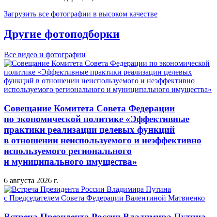
Загрузить все фотографии в высоком качестве
Другие фотоподборки
Все видео и фотографии
Совещание Комитета Совета Федерации
по экономической политике «Эффективные
практики реализации целевых функций
в отношении неиспользуемого и неэффективно
используемого регионального
и муниципального имущества»
6 августа 2026 г.
Встреча Президента России Владимира Путина