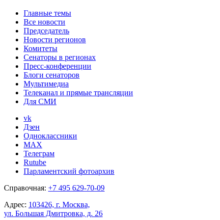
Главные темы
Все новости
Председатель
Новости регионов
Комитеты
Сенаторы в регионах
Пресс-конференции
Блоги сенаторов
Мультимедиа
Телеканал и прямые трансляции
Для СМИ
vk
Дзен
Одноклассники
MAX
Телеграм
Rutube
Парламентский фотоархив
Справочная:
+7 495 629-70-09
Адрес:
103426, г. Москва,
ул. Большая Дмитровка, д. 26