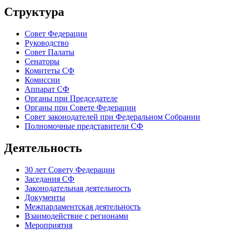
Структура
Совет Федерации
Руководство
Совет Палаты
Сенаторы
Комитеты СФ
Комиссии
Аппарат СФ
Органы при Председателе
Органы при Совете Федерации
Совет законодателей при Федеральном Собрании
Полномочные представители СФ
Деятельность
30 лет Совету Федерации
Заседания СФ
Законодательная деятельность
Документы
Межпарламентская деятельность
Взаимодействие с регионами
Мероприятия