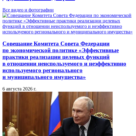
Все видео и фотографии
Совещание Комитета Совета Федерации
по экономической политике «Эффективные
практики реализации целевых функций
в отношении неиспользуемого и неэффективно
используемого регионального
и муниципального имущества»
6 августа 2026 г.