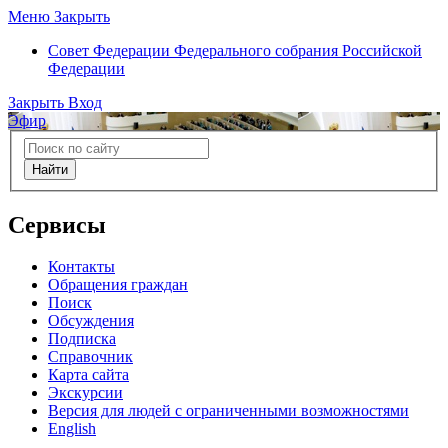
Меню
Закрыть
Совет Федерации
Федерального собрания Российской
Федерации
Закрыть
Вход
Эфир
Найти
Сервисы
Контакты
Обращения граждан
Поиск
Обсуждения
Подписка
Справочник
Карта сайта
Экскурсии
Версия для людей с ограниченными возможностями
English