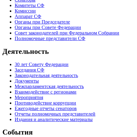
Комитеты СФ
Комиссии
Аппарат СФ
Органы при Председателе
Органы при Совете Федерации
Совет законодателей при Федеральном Собрании
Полномочные представители СФ
Деятельность
30 лет Совету Федерации
Заседания СФ
Законодательная деятельность
Документы
Межпарламентская деятельность
Взаимодействие с регионами
Мероприятия
Противодействие коррупции
Ежегодные отчеты сенаторов
Отчеты полномочных представителей
Издания и аналитические материалы
События