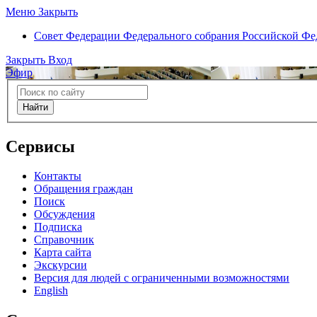
Меню
Закрыть
Совет Федерации
Федерального собрания Российской Ф
Закрыть
Вход
Эфир
Найти
Сервисы
Контакты
Обращения граждан
Поиск
Обсуждения
Подписка
Справочник
Карта сайта
Экскурсии
Версия для людей с ограниченными возможностями
English