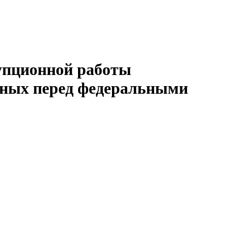
упционной работы
енных перед федеральными