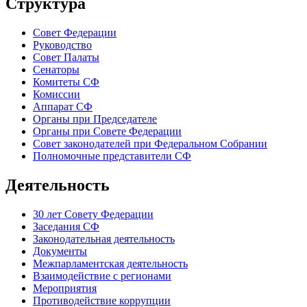
Структура
Совет Федерации
Руководство
Совет Палаты
Сенаторы
Комитеты СФ
Комиссии
Аппарат СФ
Органы при Председателе
Органы при Совете Федерации
Совет законодателей при Федеральном Собрании
Полномочные представители СФ
Деятельность
30 лет Совету Федерации
Заседания СФ
Законодательная деятельность
Документы
Межпарламентская деятельность
Взаимодействие с регионами
Мероприятия
Противодействие коррупции