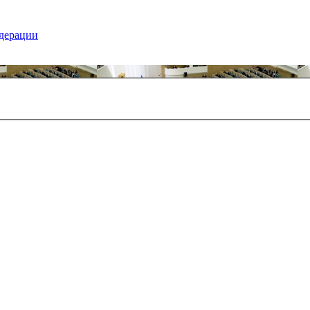
едерации