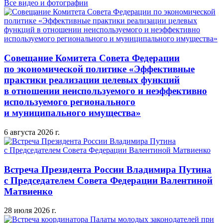
Все видео и фотографии
Совещание Комитета Совета Федерации
по экономической политике «Эффективные
практики реализации целевых функций
в отношении неиспользуемого и неэффективно
используемого регионального
и муниципального имущества»
6 августа 2026 г.
Встреча Президента России Владимира Путина
с Председателем Совета Федерации Валентиной
Матвиенко
28 июля 2026 г.