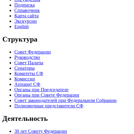
Подписка
Справочник
Карта сайта
Экскурсии
English
Структура
Совет Федерации
Руководство
Совет Палаты
Сенаторы
Комитеты СФ
Комиссии
Аппарат СФ
Органы при Председателе
Органы при Совете Федерации
Совет законодателей при Федеральном Собрании
Полномочные представители СФ
Деятельность
30 лет Совету Федерации