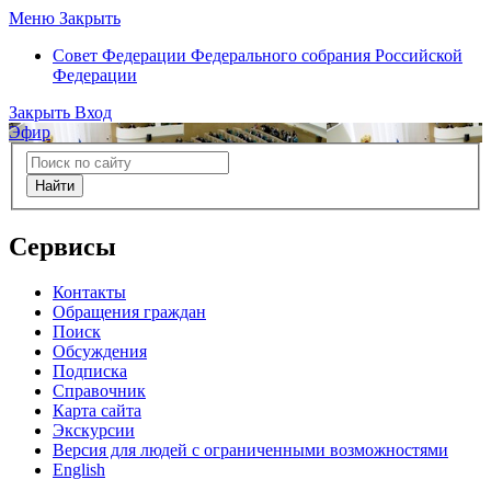
Меню
Закрыть
Совет Федерации
Федерального собрания Российской
Федерации
Закрыть
Вход
Эфир
Найти
Сервисы
Контакты
Обращения граждан
Поиск
Обсуждения
Подписка
Справочник
Карта сайта
Экскурсии
Версия для людей с ограниченными возможностями
English