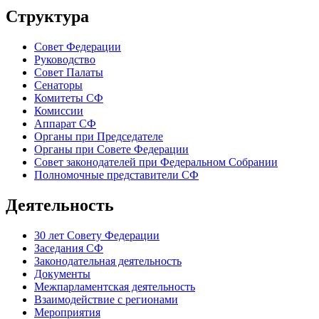
Структура
Совет Федерации
Руководство
Совет Палаты
Сенаторы
Комитеты СФ
Комиссии
Аппарат СФ
Органы при Председателе
Органы при Совете Федерации
Совет законодателей при Федеральном Собрании
Полномочные представители СФ
Деятельность
30 лет Совету Федерации
Заседания СФ
Законодательная деятельность
Документы
Межпарламентская деятельность
Взаимодействие с регионами
Мероприятия