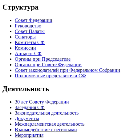
Структура
Совет Федерации
Руководство
Совет Палаты
Сенаторы
Комитеты СФ
Комиссии
Аппарат СФ
Органы при Председателе
Органы при Совете Федерации
Совет законодателей при Федеральном Собрании
Полномочные представители СФ
Деятельность
30 лет Совету Федерации
Заседания СФ
Законодательная деятельность
Документы
Межпарламентская деятельность
Взаимодействие с регионами
Мероприятия