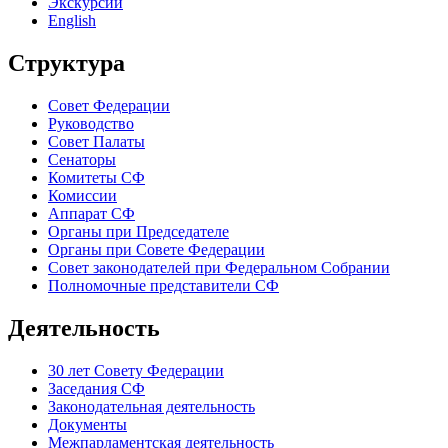
Экскурсии
English
Структура
Совет Федерации
Руководство
Совет Палаты
Сенаторы
Комитеты СФ
Комиссии
Аппарат СФ
Органы при Председателе
Органы при Совете Федерации
Совет законодателей при Федеральном Собрании
Полномочные представители СФ
Деятельность
30 лет Совету Федерации
Заседания СФ
Законодательная деятельность
Документы
Межпарламентская деятельность