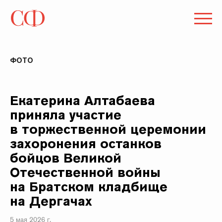
ФОТО
Екатерина Алтабаева
приняла участие
в торжественной церемонии
захоронения останков
бойцов Великой
Отечественной войны
на Братском кладбище
на Дергачах
5 мая 2026 г.