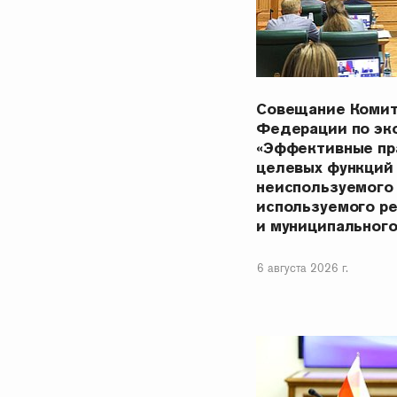
Совещание Комит
Федерации по эк
«Эффективные пр
целевых функций
неиспользуемого
используемого р
и муниципальног
6 августа 2026 г.