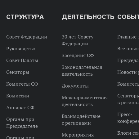
СТРУКТУРА
ДЕЯТЕЛЬНОСТЬ
СОБЫ
Совет Федерации
30 лет Совету
Главные
Федерации
Руководство
Все ново
Заседания СФ
Совет Палаты
Председа
Законодательная
Сенаторы
Новости 
деятельность
Комитеты СФ
Комитет
Документы
Комиссии
Сенатор
Межпарламентская
в регион
деятельность
Аппарат СФ
Пресс-
Взаимодействие
Органы при
конфере
с регионами
Председателе
Блоги се
Мероприятия
Органы при