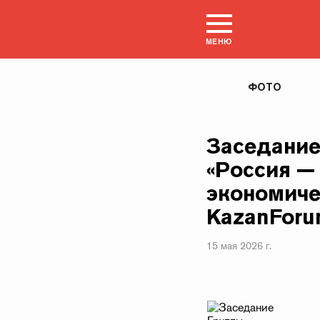
МЕНЮ
ФОТО
Заседание
«Россия —
экономиче
KazanForu
15 мая 2026 г.