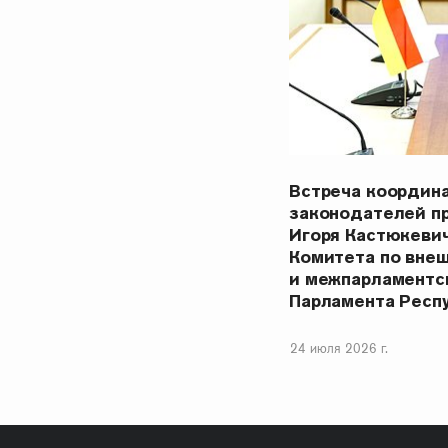
Встреча координ
законодателей п
Игоря Кастюкеви
Комитета по вне
и межпарламентс
Парламента Респ
24 июля 2026 г.