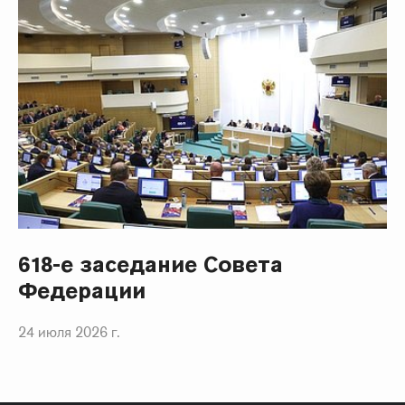
618-е заседание Совета
Федерации
24 июля 2026 г.