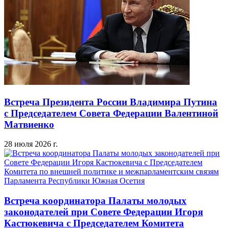
Встреча Президента России Владимира Путина
с Председателем Совета Федерации Валентиной
Матвиенко
28 июля 2026 г.
Встреча координатора Палаты молодых
законодателей при Совете Федерации Игоря
Кастюкевича с Председателем Комитета