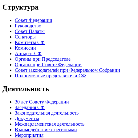
Структура
Совет Федерации
Руководство
Совет Палаты
Сенаторы
Комитеты СФ
Комиссии
Аппарат СФ
Органы при Председателе
Органы при Совете Федерации
Совет законодателей при Федеральном Собрании
Полномочные представители СФ
Деятельность
30 лет Совету Федерации
Заседания СФ
Законодательная деятельность
Документы
Межпарламентская деятельность
Взаимодействие с регионами
Мероприятия