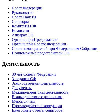
Совет Федерации
Руководство
Совет Палаты
Сенаторы
Комитеты СФ
Комиссии
Аппарат СФ
Органы при Председателе
Органы при Совете Федерации
Совет законодателей при Федеральном Собрании
Полномочные представители СФ
Деятельность
30 лет Совету Федерации
Заседания СФ
Законодательная деятельность
Документы
Межпарламентская деятельность
Взаимодействие с регионами
Мероприятия
Противодействие коррупции
Ежегодные отчеты сенаторов