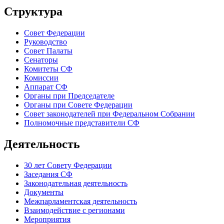
Структура
Совет Федерации
Руководство
Совет Палаты
Сенаторы
Комитеты СФ
Комиссии
Аппарат СФ
Органы при Председателе
Органы при Совете Федерации
Совет законодателей при Федеральном Собрании
Полномочные представители СФ
Деятельность
30 лет Совету Федерации
Заседания СФ
Законодательная деятельность
Документы
Межпарламентская деятельность
Взаимодействие с регионами
Мероприятия