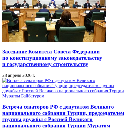
Заседание Комитета Совета Федерации
по конституционному законодательству
и государственному строительству
28 апреля 2026 г.
Встреча сенаторов РФ с депутатом Великого
национального собрания Турции, председателем
группы дружбы с Россией Великого
национального собрания Турции Муратом