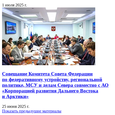
1 июля 2025 г.
Совещание Комитета Совета Федерации
по федеративному устройству, региональной
политике, МСУ и делам Севера совместно с АО
«Корпорацией развития Дальнего Востока
и Арктики»
25 июня 2025 г.
Показать предыдущие материалы