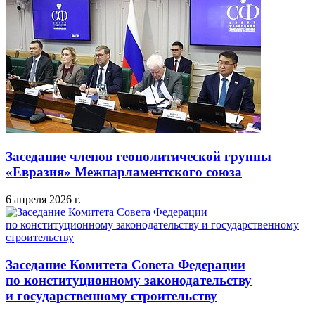
Заседание членов геополитической группы
«Евразия» Межпарламентского союза
6 апреля 2026 г.
Заседание Комитета Совета Федерации
по конституционному законодательству
и государственному строительству