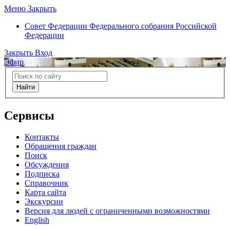
Меню
Закрыть
Совет Федерации
Федерального собрания Российской
Федерации
Закрыть
Вход
Эфир
Найти
Сервисы
Контакты
Обращения граждан
Поиск
Обсуждения
Подписка
Справочник
Карта сайта
Экскурсии
Версия для людей с ограниченными возможностями
English