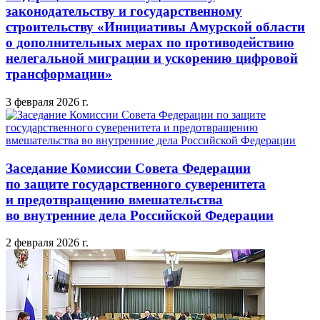
законодательству и государственному
строительству «Инициативы Амурской области
о дополнительных мерах по противодействию
нелегальной миграции и ускорению цифровой
трансформации»
3 февраля 2026 г.
Заседание Комиссии Совета Федерации
по защите государственного суверенитета
и предотвращению вмешательства
во внутренние дела Российской Федерации
2 февраля 2026 г.