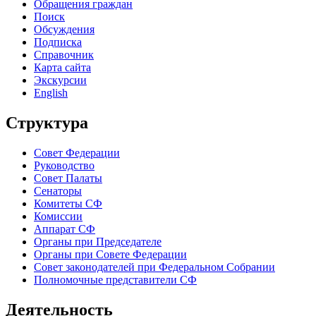
Обращения граждан
Поиск
Обсуждения
Подписка
Справочник
Карта сайта
Экскурсии
English
Структура
Совет Федерации
Руководство
Совет Палаты
Сенаторы
Комитеты СФ
Комиссии
Аппарат СФ
Органы при Председателе
Органы при Совете Федерации
Совет законодателей при Федеральном Собрании
Полномочные представители СФ
Деятельность