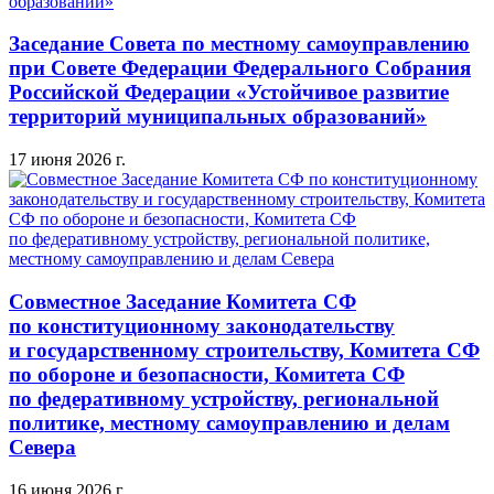
Заседание Совета по местному самоуправлению
при Совете Федерации Федерального Собрания
Российской Федерации «Устойчивое развитие
территорий муниципальных образований»
17 июня 2026 г.
Совместное Заседание Комитета СФ
по конституционному законодательству
и государственному строительству, Комитета СФ
по обороне и безопасности, Комитета СФ
по федеративному устройству, региональной
политике, местному самоуправлению и делам
Севера
16 июня 2026 г.