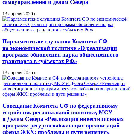
самоуправлению и делам Севера
13 апреля 2026 г.
Парламентские слушания Комитета СФ
по экономической политике «О реализации
программ обновления парка общественного
транспорта в субъектах РФ»
13 апреля 2026 г.
Совещание Комитета СФ по федеративному
устройству, региональной политике, МСУ
и Делам Севера «Реализация инвестиционных
программ ресурсоснабжающих организаций
сферы ЖКХ: проблемы и пути решения»