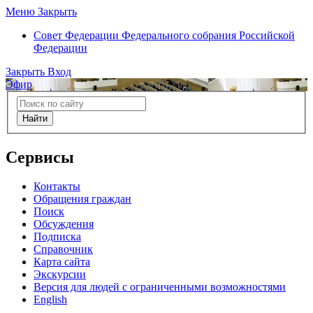
Меню
Закрыть
Совет Федерации
Федерального собрания Российской
Федерации
Закрыть
Вход
Эфир
Найти
Сервисы
Контакты
Обращения граждан
Поиск
Обсуждения
Подписка
Справочник
Карта сайта
Экскурсии
Версия для людей с ограниченными возможностями
English