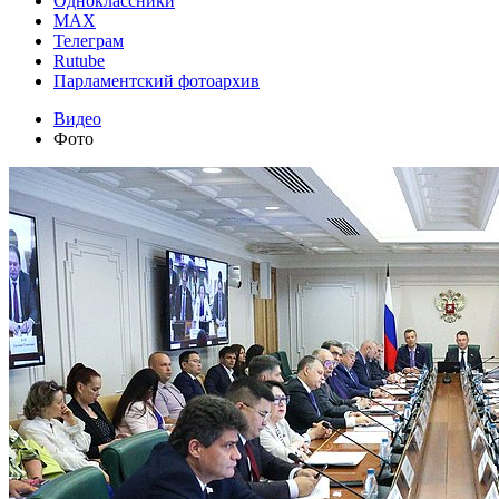
Одноклассники
MAX
Телеграм
Rutube
Парламентский фотоархив
Видео
Фото