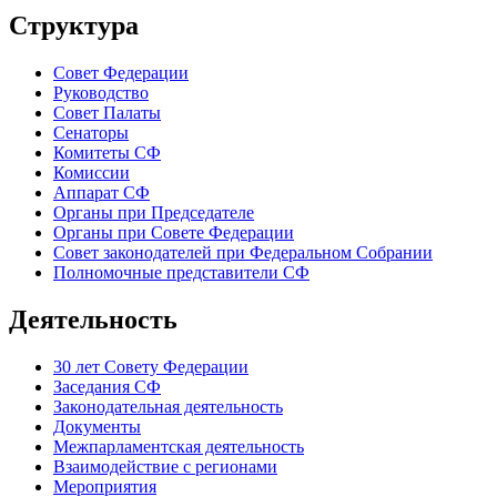
Структура
Совет Федерации
Руководство
Совет Палаты
Сенаторы
Комитеты СФ
Комиссии
Аппарат СФ
Органы при Председателе
Органы при Совете Федерации
Совет законодателей при Федеральном Собрании
Полномочные представители СФ
Деятельность
30 лет Совету Федерации
Заседания СФ
Законодательная деятельность
Документы
Межпарламентская деятельность
Взаимодействие с регионами
Мероприятия