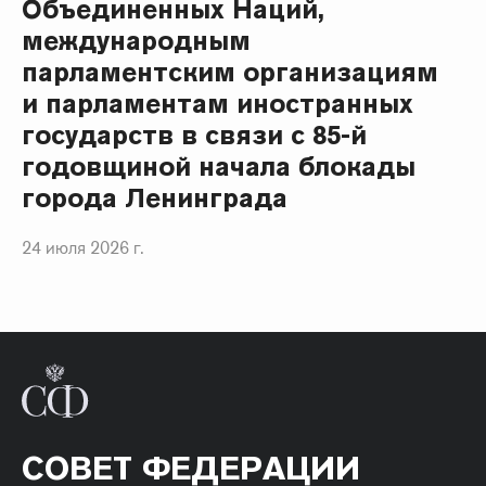
Объединенных Наций,
международным
парламентским организациям
и парламентам иностранных
государств в связи с 85-й
годовщиной начала блокады
города Ленинграда
24 июля 2026 г.
СОВЕТ ФЕДЕРАЦИИ