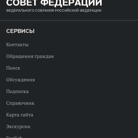
СОВЕТ ФЕДЕРАЦИИ
ФЕДЕРАЛЬНОГО СОБРАНИЯ РОССИЙСКОЙ ФЕДЕРАЦИИ
СЕРВИСЫ
Контакты
Обращения граждан
Поиск
Обсуждения
Подписка
Справочник
Карта сайта
Экскурсии
English