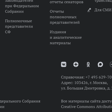
законодателей
трансля
отчеты сенаторов
при Федеральном
Для СМИ
Собрании
Отчеты
полномочных
Полномочные
представителей
представители
СФ
Издания
и аналитические
материалы
Справочная:
+7 495 629-70
Адрес:
103426, г. Москва,
ул. Большая Дмитровка, д. 
дерального Собрания
Все материалы сайта дост
ции
Creative Commons Attributi