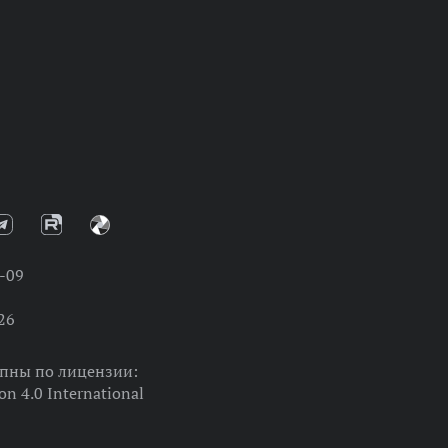
-09
26
упны по лицензии:
on 4.0 International