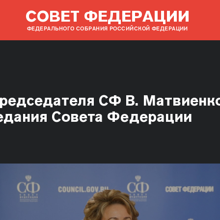
СОВЕТ ФЕДЕРАЦИИ
ФЕДЕРАЛЬНОГО СОБРАНИЯ РОССИЙСКОЙ ФЕДЕРАЦИИ
редседателя СФ В. Матвиенко
седания Совета Федерации