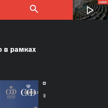
ЭФИР
 в рамках