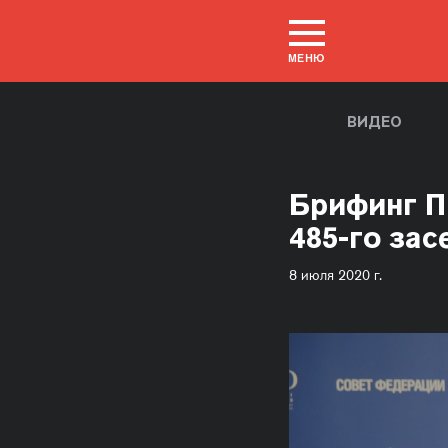
МЕНЮ
ВИДЕО
Брифинг П
485-го за
8 июля 2020 г.