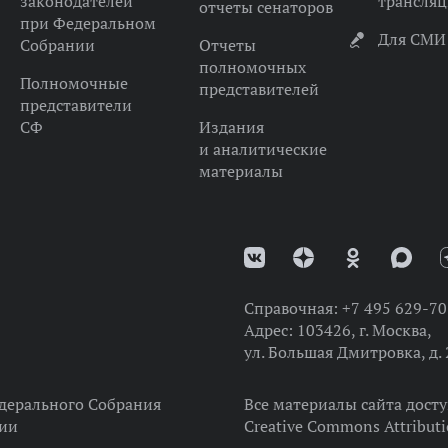
законодателей
трансля
отчеты сенаторов
при Федеральном
Для СМИ
Собрании
Отчеты
полномочных
Полномочные
представителей
представители
СФ
Издания
и аналитические
материалы
Справочная:
+7 495 629-70
Адрес:
103426, г. Москва,
ул. Большая Дмитровка, д. 
дерального Собрания
Все материалы сайта дост
ции
Creative Commons Attributi