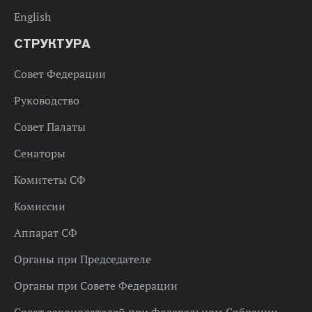
English
СТРУКТУРА
Совет Федерации
Руководство
Совет Палаты
Сенаторы
Комитеты СФ
Комиссии
Аппарат СФ
Органы при Председателе
Органы при Совете Федерации
Совет законодателей при Федеральном Собрании