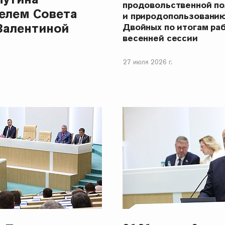
продовольственной п
елем Совета
и природопользовани
Валентиной
Двойных по итогам ра
весенней сессии
27 июля 2026 г.