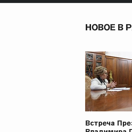
НОВОЕ В 
Встреча Пре
Владимира 