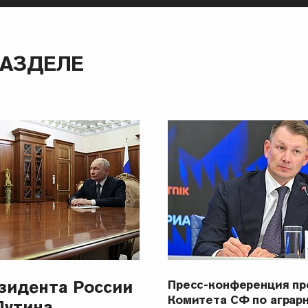
РАЗДЕЛЕ
зидента России
Пресс-конференция п
Комитета СФ по аграр
Путина