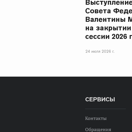
Выступлени
Совета Фед
Валентины 
на закрытии
сессии 2026 
24 июля 2026 г.
СЕРВИСЫ
Контакты
Обращения