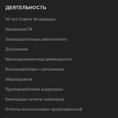
ДЕЯТЕЛЬНОСТЬ
30 лет Совету Федерации
Заседания СФ
Законодательная деятельность
Документы
Межпарламентская деятельность
Взаимодействие с регионами
Мероприятия
Противодействие коррупции
Ежегодные отчеты сенаторов
Отчеты полномочных представителей