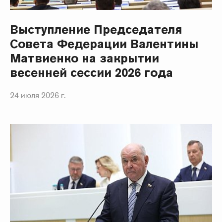
Выступление Председателя
Совета Федерации Валентины
Матвиенко на закрытии
весенней сессии 2026 года
24 июля 2026 г.